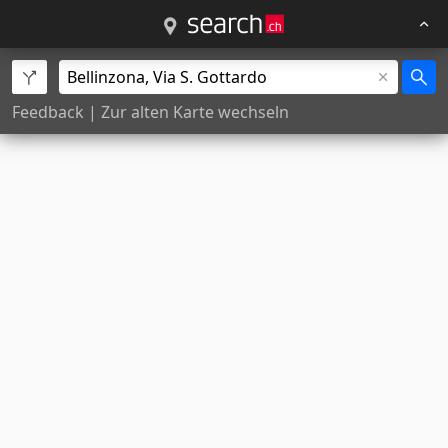
Feedback
|
Zur alten Karte wechseln