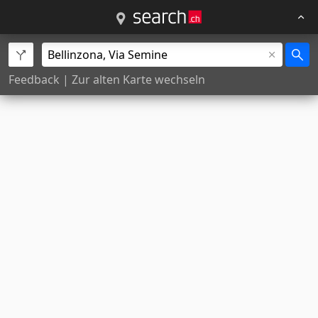
Feedback
|
Zur alten Karte wechseln