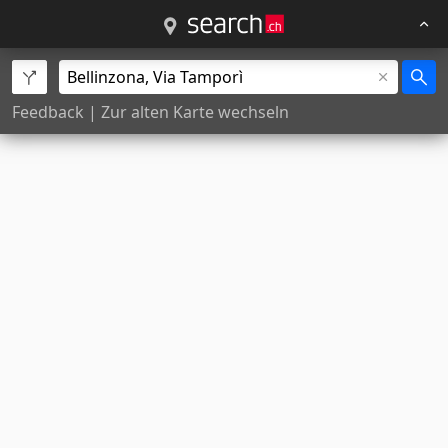
Feedback
|
Zur alten Karte wechseln