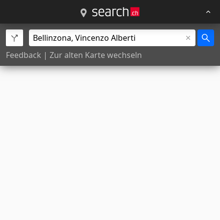
Feedback
|
Zur alten Karte wechseln