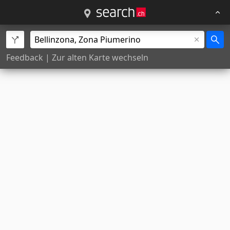
Feedback
|
Zur alten Karte wechseln