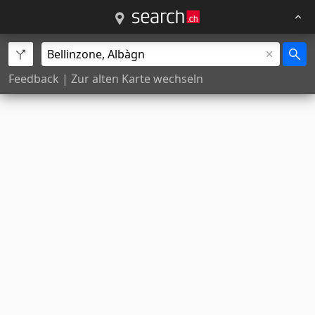
Feedback
|
Zur alten Karte wechseln