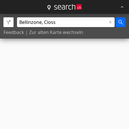
Feedback
|
Zur alten Karte wechseln