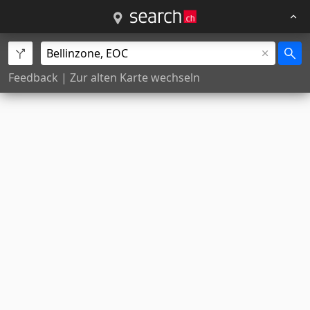
Feedback
|
Zur alten Karte wechseln