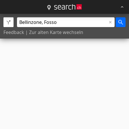
Feedback
|
Zur alten Karte wechseln