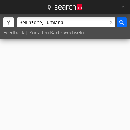
Feedback
|
Zur alten Karte wechseln