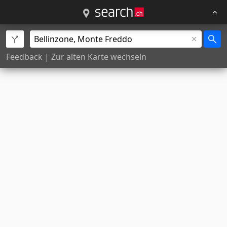
Feedback
|
Zur alten Karte wechseln