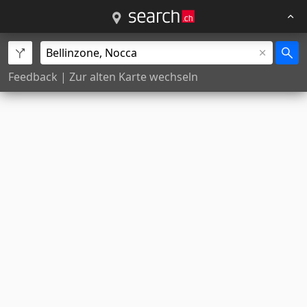
Feedback
|
Zur alten Karte wechseln