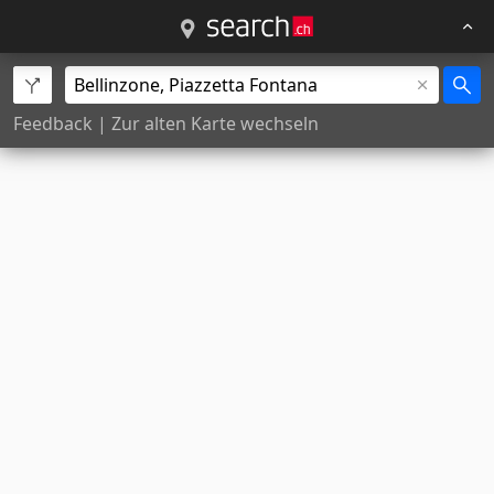
Feedback
|
Zur alten Karte wechseln