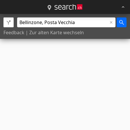
Feedback
|
Zur alten Karte wechseln