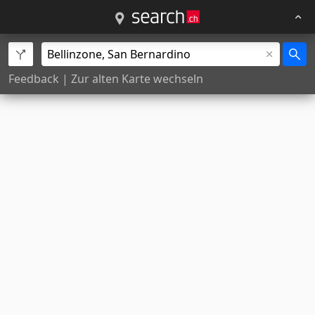
Feedback
|
Zur alten Karte wechseln