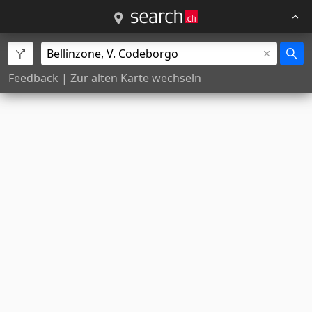
Feedback
|
Zur alten Karte wechseln