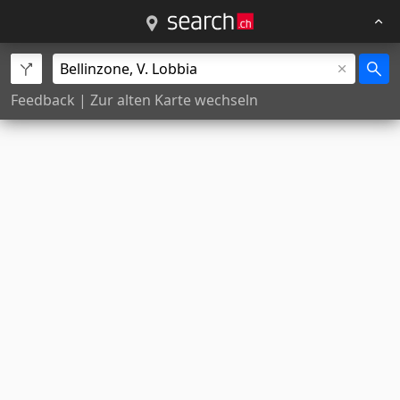
Feedback
|
Zur alten Karte wechseln