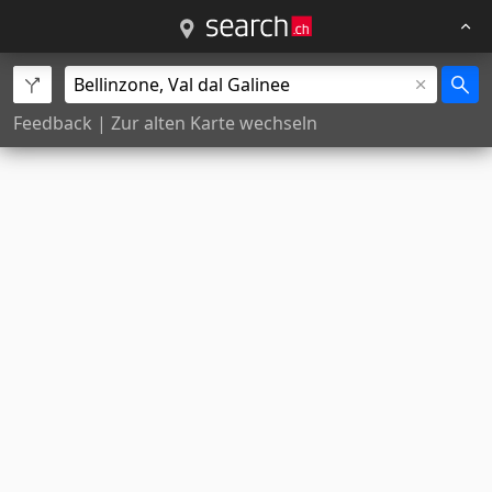
Feedback
|
Zur alten Karte wechseln