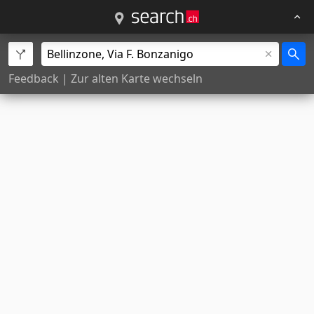
Feedback
|
Zur alten Karte wechseln