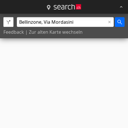
Feedback
|
Zur alten Karte wechseln