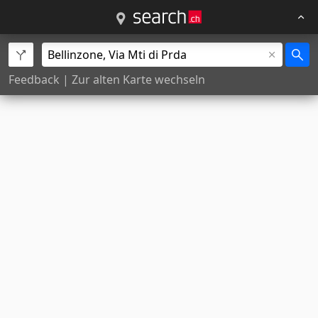
Feedback
|
Zur alten Karte wechseln