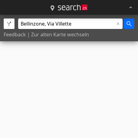
Feedback
|
Zur alten Karte wechseln