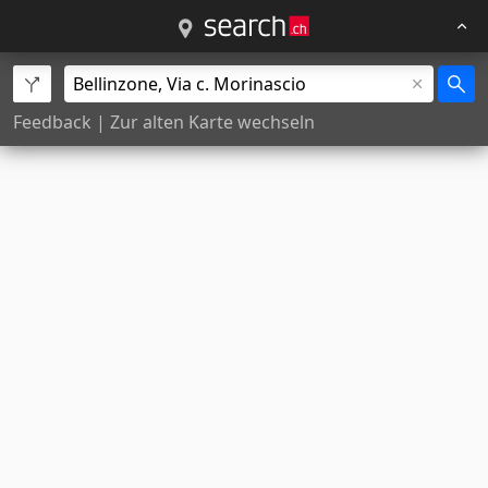
Feedback
|
Zur alten Karte wechseln