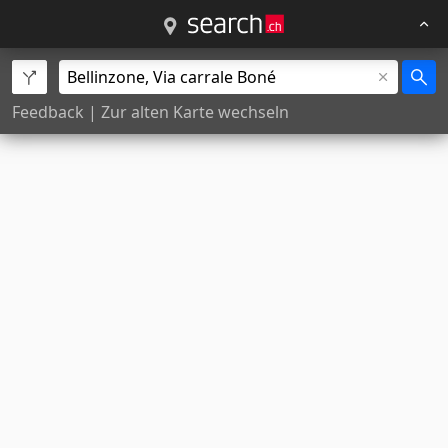
Feedback
|
Zur alten Karte wechseln