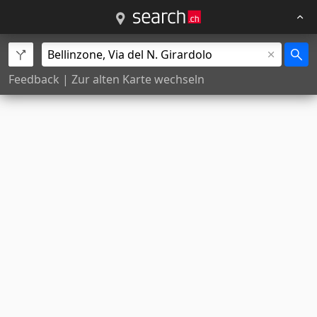
Feedback
|
Zur alten Karte wechseln