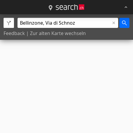
Feedback
|
Zur alten Karte wechseln