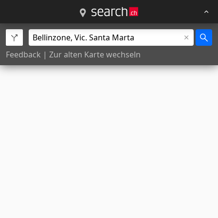
Feedback
|
Zur alten Karte wechseln