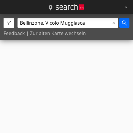
Feedback
|
Zur alten Karte wechseln