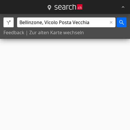
Feedback
|
Zur alten Karte wechseln