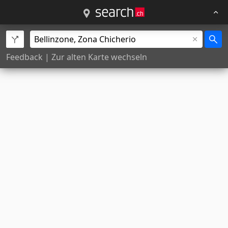
Feedback
|
Zur alten Karte wechseln