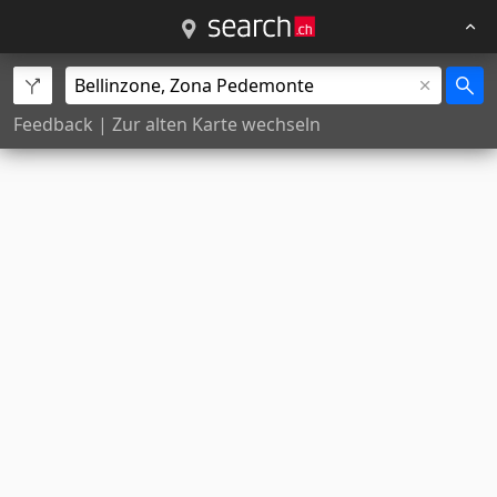
Feedback
|
Zur alten Karte wechseln