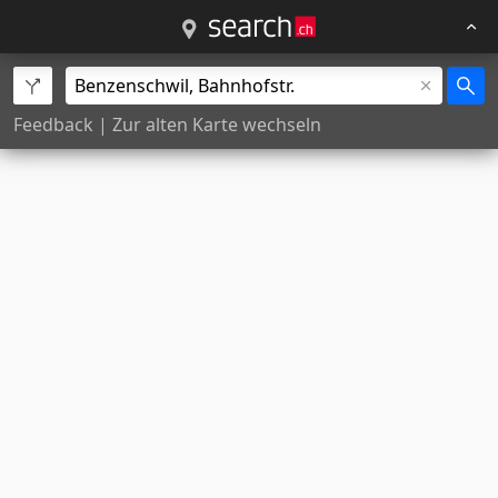
Feedback
|
Zur alten Karte wechseln