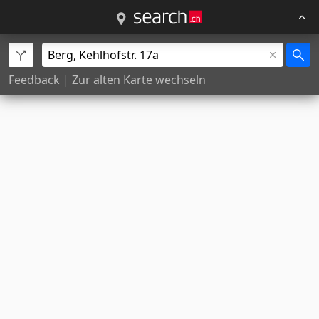
Feedback
|
Zur alten Karte wechseln