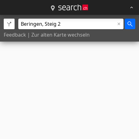
Feedback
|
Zur alten Karte wechseln