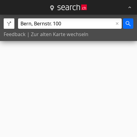
Feedback
|
Zur alten Karte wechseln