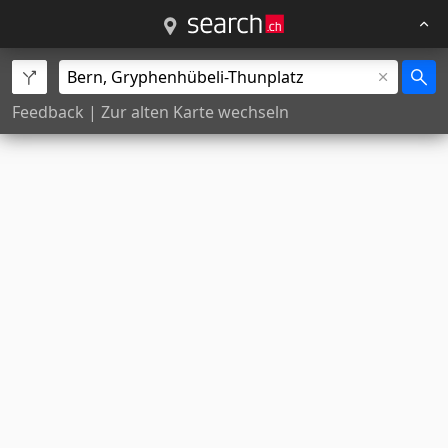
Feedback
|
Zur alten Karte wechseln