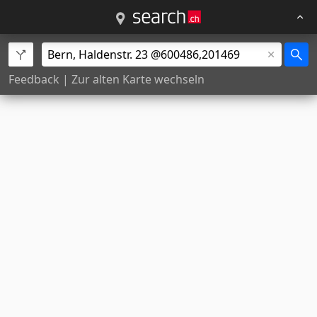
Feedback
|
Zur alten Karte wechseln