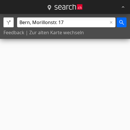
Feedback
|
Zur alten Karte wechseln