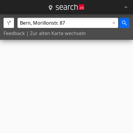
Feedback
|
Zur alten Karte wechseln