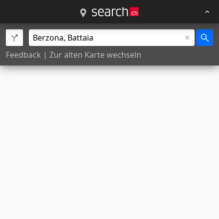
Feedback
|
Zur alten Karte wechseln