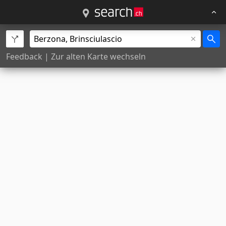
Feedback
|
Zur alten Karte wechseln