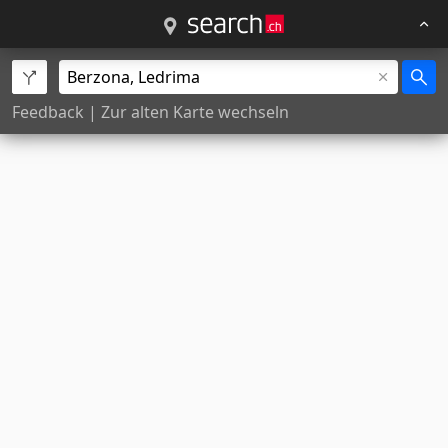
Feedback
|
Zur alten Karte wechseln