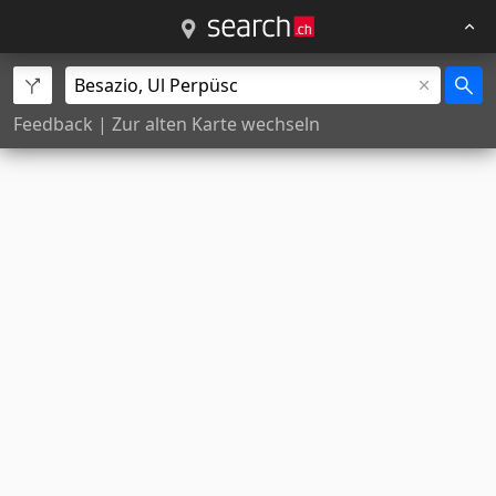
Feedback
|
Zur alten Karte wechseln