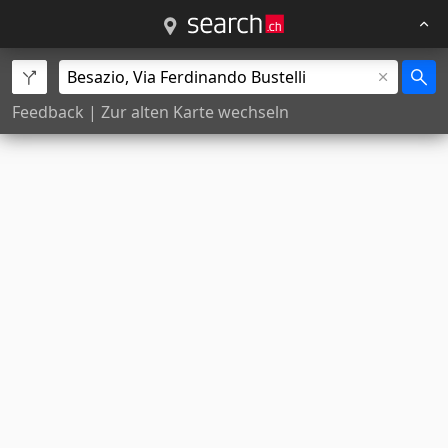
Feedback
|
Zur alten Karte wechseln