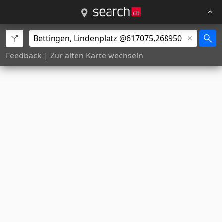
Feedback
|
Zur alten Karte wechseln