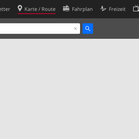
tter
Karte / Route
Fahrplan
Freizeit
Cookie-Richtlinie
ingungen
Cookie-Einstellungen
rklärung
Entwickler