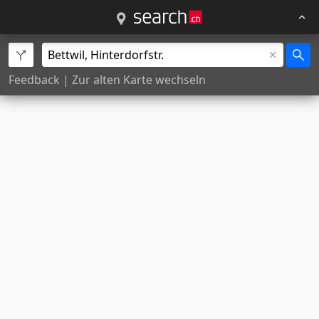
Feedback
|
Zur alten Karte wechseln