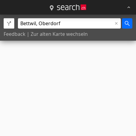
Feedback
|
Zur alten Karte wechseln