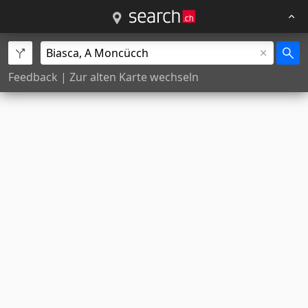
Feedback
|
Zur alten Karte wechseln