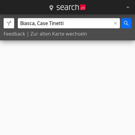
Feedback
|
Zur alten Karte wechseln